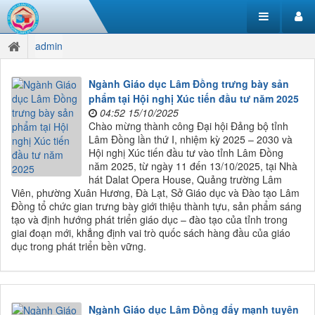
admin
Ngành Giáo dục Lâm Đồng trưng bày sản
phẩm tại Hội nghị Xúc tiến đầu tư năm 2025
04:52 15/10/2025
Chào mừng thành công Đại hội Đảng bộ tỉnh
Lâm Đồng lần thứ I, nhiệm kỳ 2025 – 2030 và
Hội nghị Xúc tiến đầu tư vào tỉnh Lâm Đồng
năm 2025, từ ngày 11 đến 13/10/2025, tại Nhà
hát Dalat Opera House, Quảng trường Lâm
Viên, phường Xuân Hương, Đà Lạt, Sở Giáo dục và Đào tạo Lâm
Đồng tổ chức gian trưng bày giới thiệu thành tựu, sản phẩm sáng
tạo và định hướng phát triển giáo dục – đào tạo của tỉnh trong
giai đoạn mới, khẳng định vai trò quốc sách hàng đầu của giáo
dục trong phát triển bền vững.
Ngành Giáo dục Lâm Đồng đẩy mạnh tuyên