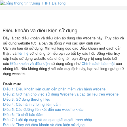
Điều khoản và điều kiện sử dụng
Đây là các điều khoản và điều kiện áp dụng cho website này. Truy cập và
sử dụng website tức là bạn đã đồng ý với các quy định này.
Cảm ơn bạn đã sử dụng. Xin vui lòng đọc các Điều khoản một cách cẩn
thận, và
liên hệ
với chúng tôi nếu bạn có bất kỳ câu hỏi. Bằng việc truy
cập hoặc sử dụng website của chúng tôi, bạn đồng ý bị ràng buộc bởi
các
Điều khoản và điều kiện
sử dụng cũng như
Chính sách bảo mật
của
chúng tôi. Nếu không đồng ý với các quy định này, bạn vui lòng ngưng sử
dụng website.
Danh mục
Điều 1: Điều khoản liên quan đến phần mềm vận hành website
Điều 2: Giới hạn cho việc sử dụng Website và các tài liệu trên website
Điều 3: Sử dụng thương hiệu
Điều 4: Các hành vi bị nghiêm cấm
Điều 5: Các đường liên kết đến các website khác
Điều 6: Từ chối bảo đảm
Điều 7: Luật áp dụng và cơ quan giải quyết tranh chấp
Điều 8: Thay đổi điều khoản và điều kiện sử dụng