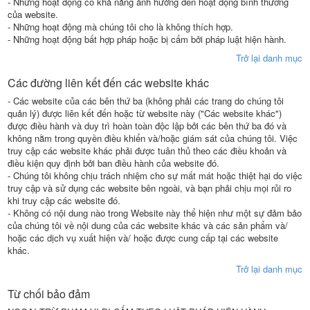
- Những hoạt động có khả năng ảnh hưởng đến hoạt động bình thường
của website.
- Những hoạt động mà chúng tôi cho là không thích hợp.
- Những hoạt động bất hợp pháp hoặc bị cấm bởi pháp luật hiện hành.
Trở lại danh mục
Các đường liên kết đến các website khác
- Các website của các bên thứ ba (không phải các trang do chúng tôi
quản lý) được liên kết đến hoặc từ website này ("Các website khác")
được điều hành và duy trì hoàn toàn độc lập bởi các bên thứ ba đó và
không nằm trong quyền điều khiển và/hoặc giám sát của chúng tôi. Việc
truy cập các website khác phải được tuân thủ theo các điều khoản và
điều kiện quy định bởi ban điều hành của website đó.
- Chúng tôi không chịu trách nhiệm cho sự mất mát hoặc thiệt hại do việc
truy cập và sử dụng các website bên ngoài, và bạn phải chịu mọi rủi ro
khi truy cập các website đó.
- Không có nội dung nào trong Website này thể hiện như một sự đảm bảo
của chúng tôi về nội dung của các website khác và các sản phẩm và/
hoặc các dịch vụ xuất hiện và/ hoặc được cung cấp tại các website
khác.
Trở lại danh mục
Từ chối bảo đảm