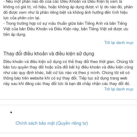
- Nếu một phần nào đó của các Điều Khoản và Điều Kiện bị xem là
không có giá trị, vô hiệu, hoặc không áp dụng được vì lý do nào đó, phần
đó được xem như là phần riêng biệt và không ảnh hưởng đến tính hiệu
lực của phần còn lại.
- Trong trường hợp có sự mâu thuẫn giữa bản Tiếng Anh và bản Tiếng
Việt của bản Điều Khoản và Điều Kiện này, bản Tiếng Việt sẽ được ưu
tiên áp dụng.
Trở lại danh mục
Thay đổi điều khoản và điều kiện sử dụng
Điều khoản và điều kiện sử dụng có thể thay đổi theo thời gian. Chúng tôi
bảo lưu quyền thay đổi hoặc sửa đổi bất kỳ điều khoản và điều kiện cũng
như các quy định khác, bất cứ lúc nào và theo ý mình. Chúng tôi sẽ có
thông báo trên website khi có sự thay đổi. Tiếp tục sử dụng trang web
này sau khi đăng các thay đổi tức là bạn đã chấp nhận các thay đổi đó.
Trở lại danh mục
Chính sách bảo mật (Quyền riêng tư)