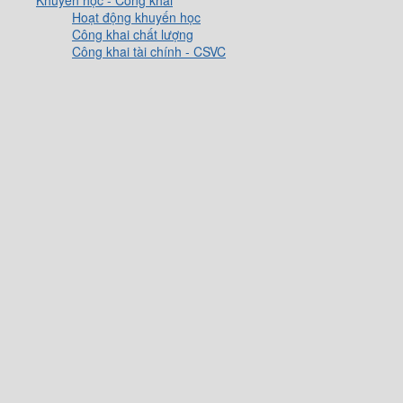
Khuyến học - Công khai
Hoạt động khuyến học
Công khai chất lượng
Công khai tài chính - CSVC