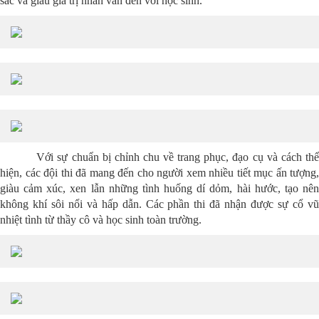
sắc và giàu giá trị nhân văn đến với học sinh.
Với sự chuẩn bị chỉnh chu về trang phục, đạo cụ và cách thể
hiện, các đội thi đã mang đến cho người xem nhiều tiết mục ấn tượng,
giàu cảm xúc, xen lẫn những tình huống dí dỏm, hài hước, tạo nên
không khí sôi nổi và hấp dẫn. Các phần thi đã nhận được sự cổ vũ
nhiệt tình từ thầy cô và học sinh toàn trường.