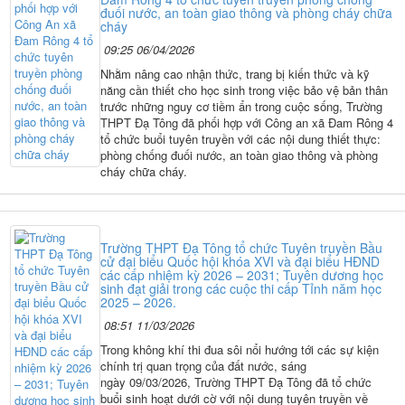
đuối nước, an toàn giao thông và phòng cháy chữa
cháy
09:25 06/04/2026
Nhằm nâng cao nhận thức, trang bị kiến thức và kỹ
năng cần thiết cho học sinh trong việc bảo vệ bản thân
trước những nguy cơ tiềm ẩn trong cuộc sống, Trường
THPT Đạ Tông đã phối hợp với Công an xã Đam Rông 4
tổ chức buổi tuyên truyền với các nội dung thiết thực:
phòng chống đuối nước, an toàn giao thông và phòng
cháy chữa cháy.
Trường THPT Đạ Tông tổ chức Tuyên truyền Bầu
cử đại biểu Quốc hội khóa XVI và đại biểu HĐND
các cấp nhiệm kỳ 2026 – 2031; Tuyên dương học
sinh đạt giải trong các cuộc thi cấp Tỉnh năm học
2025 – 2026.
08:51 11/03/2026
Trong không khí thi đua sôi nổi hướng tới các sự kiện
chính trị quan trọng của đất nước, sáng
ngày 09/03/2026, Trường THPT Đạ Tông đã tổ chức
buổi sinh hoạt dưới cờ với nội dung tuyên truyền về