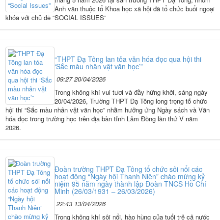
Anh văn thuộc tổ Khoa học xã hội đã tổ chức buổi ngoại
khóa với chủ đề “SOCIAL ISSUES”
“THPT Đạ Tông lan tỏa văn hóa đọc qua hội thi
‘Sắc màu nhân vật văn học’”
09:27 20/04/2026
Trong không khí vui tươi và đầy hứng khởi, sáng ngày
20/04/2026, Trường THPT Đạ Tông long trọng tổ chức
hội thi “Sắc màu nhân vật văn học” nhằm hưởng ứng Ngày sách và Văn
hóa đọc trong trường học trên địa bàn tỉnh Lâm Đồng lần thứ V năm
2026.
Đoàn trường THPT Đạ Tông tổ chức sôi nổi các
hoạt động “Ngày hội Thanh Niên” chào mừng kỷ
niệm 95 năm ngày thành lập Đoàn TNCS Hồ Chí
Minh (26/03/1931 – 26/03/2026)
22:43 13/04/2026
Trong không khí sôi nổi, hào hùng của tuổi trẻ cả nước