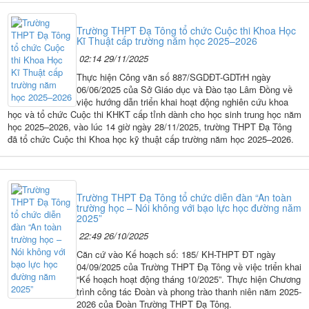
Trường THPT Đạ Tông tổ chức Cuộc thi Khoa Học
Kĩ Thuật cấp trường năm học 2025–2026
02:14 29/11/2025
Thực hiện Công văn số 887/SGDĐT-GDTrH ngày
06/06/2025 của Sở Giáo dục và Đào tạo Lâm Đồng về
việc hướng dẫn triển khai hoạt động nghiên cứu khoa
học và tổ chức Cuộc thi KHKT cấp tỉnh dành cho học sinh trung học năm
học 2025–2026, vào lúc 14 giờ ngày 28/11/2025, trường THPT Đạ Tông
đã tổ chức Cuộc thi Khoa học kỹ thuật cấp trường năm học 2025–2026.
Trường THPT Đạ Tông tổ chức diễn đàn “An toàn
trường học – Nói không với bạo lực học đường năm
2025”
22:49 26/10/2025
Căn cứ vào Kế hoạch số: 185/ KH-THPT ĐT ngày
04/09/2025 của Trường THPT Đạ Tông về việc triển khai
“Kế hoạch hoạt động tháng 10/2025”. Thực hiện Chương
trình công tác Đoàn và phong trào thanh niên năm 2025-
2026 của Đoàn Trường THPT Đạ Tông.