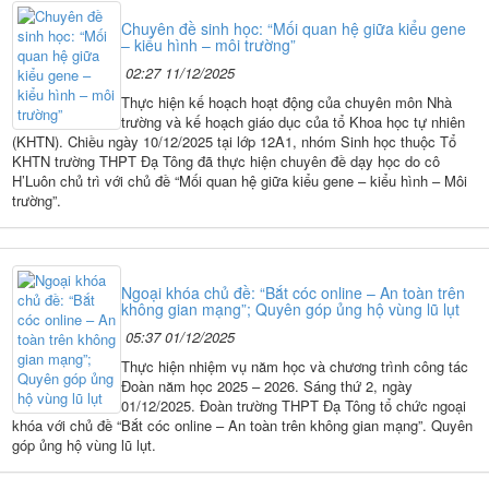
Chuyên đề sinh học: “Mối quan hệ giữa kiểu gene
– kiểu hình – môi trường”
02:27 11/12/2025
Thực hiện kế hoạch hoạt động của chuyên môn Nhà
trường và kế hoạch giáo dục của tổ Khoa học tự nhiên
(KHTN). Chiều ngày 10/12/2025 tại lớp 12A1, nhóm Sinh học thuộc Tổ
KHTN trường THPT Đạ Tông đã thực hiện chuyên đề dạy học do cô
H’Luôn chủ trì với chủ đề “Mối quan hệ giữa kiểu gene – kiểu hình – Môi
trường”.
Ngoại khóa chủ đề: “Bắt cóc online – An toàn trên
không gian mạng”; Quyên góp ủng hộ vùng lũ lụt
05:37 01/12/2025
Thực hiện nhiệm vụ năm học và chương trình công tác
Đoàn năm học 2025 – 2026. Sáng thứ 2, ngày
01/12/2025. Đoàn trường THPT Đạ Tông tổ chức ngoại
khóa với chủ đề “Bắt cóc online – An toàn trên không gian mạng”. Quyên
góp ủng hộ vùng lũ lụt.