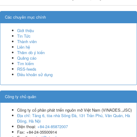
Các chuyên mục chính
Giới thiệu
Tin Tức
Thành viên
Liên hệ
Thăm dò ý kiến
Quảng cáo
Tìm kiếm
RSS-feeds
Điều khoản sử dụng
Công ty chủ quản
Công ty cổ phần phát triển nguồn mở Việt Nam
(
VINADES.,JSC
)
Địa chỉ:
Tầng 6, tòa nhà Sông Đà, 131 Trần Phú, Văn Quán, Hà
Đông, Hà Nội
Điện thoại:
+84-24-85872007
Fax:
+84-24-35500914