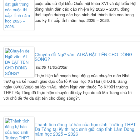
cuộc bầu cử đại biểu Quốc hội khóa XVI và đại biểu Hội
đồng nhân dân các cấp nhiệm kỳ 2026 – 2031, đồng
thời tuyên dương các học sinh đạt thành tích cao trong
các kỳ thi cấp tỉnh năm học 2025 – 2026.
Chuyên đề Ngữ văn: AI ĐÃ ĐẶT TÊN CHO DÒNG
SÔNG?
08:36 11/03/2026
Thực hiện kế hoạch hoạt động của chuyên môn Nhà
trường và kế hoạch giáo dục của tổ Khoa Học Xã Hội (KHXH). Sáng
ngày 09/03/2026 tại lớp 11A3, nhóm Ngữ văn thuộc Tổ KHXH trường
THPT Đạ Tông đã thực hiện chuyên đề dạy học do cô Ma Trang chủ trì
với chủ đề “Ai đã đặt tên cho dòng sông?”.
Thành tích đáng tự hào của học sinh Trường THPT
Đạ Tông tại Kỳ thi học sinh giỏi cấp tỉnh Lâm Đồng
năm học 2025 – 2026