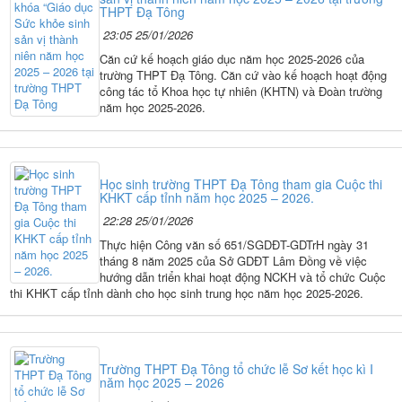
THPT Đạ Tông
23:05 25/01/2026
Căn cứ kế hoạch giáo dục năm học 2025-2026 của
trường THPT Đạ Tông. Căn cứ vào kế hoạch hoạt động
công tác tổ Khoa học tự nhiên (KHTN) và Đoàn trường
năm học 2025-2026.
Học sinh trường THPT Đạ Tông tham gia Cuộc thi
KHKT cấp tỉnh năm học 2025 – 2026.
22:28 25/01/2026
Thực hiện Công văn số 651/SGDĐT-GDTrH ngày 31
tháng 8 năm 2025 của Sở GDĐT Lâm Đồng về việc
hướng dẫn triển khai hoạt động NCKH và tổ chức Cuộc
thi KHKT cấp tỉnh dành cho học sinh trung học năm học 2025-2026.
Trường THPT Đạ Tông tổ chức lễ Sơ kết học kì I
năm học 2025 – 2026