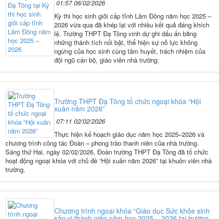
01:57 06/02/2026
Kỳ thi học sinh giỏi cấp tỉnh Lâm Đồng năm học 2025 –
2026 vừa qua đã khép lại với nhiều kết quả đáng khích
lệ. Trường THPT Đạ Tông vinh dự ghi dấu ấn bằng
những thành tích nổi bật, thể hiện sự nỗ lực không
ngừng của học sinh cùng tâm huyết, trách nhiệm của
đội ngũ cán bộ, giáo viên nhà trường.
Trường THPT Đạ Tông tổ chức ngoại khóa “Hội
xuân năm 2026”
07:11 02/02/2026
Thực hiện kế hoạch giáo dục năm học 2025–2026 và
chương trình công tác Đoàn – phong trào thanh niên của nhà trường.
Sáng thứ Hai, ngày 02/02/2026, Đoàn trường THPT Đạ Tông đã tổ chức
hoạt động ngoại khóa với chủ đề “Hội xuân năm 2026” tại khuôn viên nhà
trường.
Chương trình ngoại khóa “Giáo dục Sức khỏe sinh
sản vị thành niên năm học 2025 – 2026 tại trường