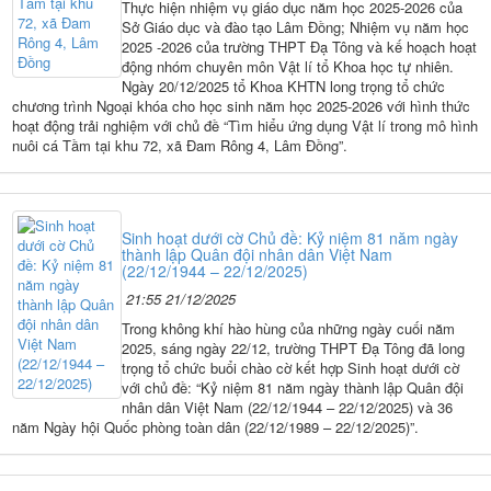
Thực hiện nhiệm vụ giáo dục năm học 2025-2026 của
Sở Giáo dục và đào tạo Lâm Đồng; Nhiệm vụ năm học
2025 -2026 của trường THPT Đạ Tông và kế hoạch hoạt
động nhóm chuyên môn Vật lí tổ Khoa học tự nhiên.
Ngày 20/12/2025 tổ Khoa KHTN long trọng tổ chức
chương trình Ngoại khóa cho học sinh năm học 2025-2026 với hình thức
hoạt động trải nghiệm với chủ đề “Tìm hiểu ứng dụng Vật lí trong mô hình
nuôi cá Tầm tại khu 72, xã Đam Rông 4, Lâm Đồng”.
Sinh hoạt dưới cờ Chủ đề: Kỷ niệm 81 năm ngày
thành lập Quân đội nhân dân Việt Nam
(22/12/1944 – 22/12/2025)
21:55 21/12/2025
Trong không khí hào hùng của những ngày cuối năm
2025, sáng ngày 22/12, trường THPT Đạ Tông đã long
trọng tổ chức buổi chào cờ kết hợp Sinh hoạt dưới cờ
với chủ đề: “Kỷ niệm 81 năm ngày thành lập Quân đội
nhân dân Việt Nam (22/12/1944 – 22/12/2025) và 36
năm Ngày hội Quốc phòng toàn dân (22/12/1989 – 22/12/2025)”.